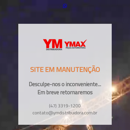
SITE EM MANUTENÇÃO
Desculpe-nos o inconveniente...
Em breve retornaremos
(47) 3319-1200
contato@ymdistribuidora.com.br