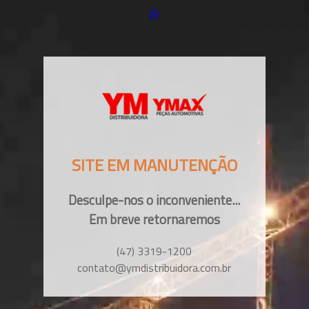
SITE EM MANUTENÇÃO
Desculpe-nos o inconveniente...
Em breve retornaremos
(47) 3319-1200
contato@ymdistribuidora.com.br