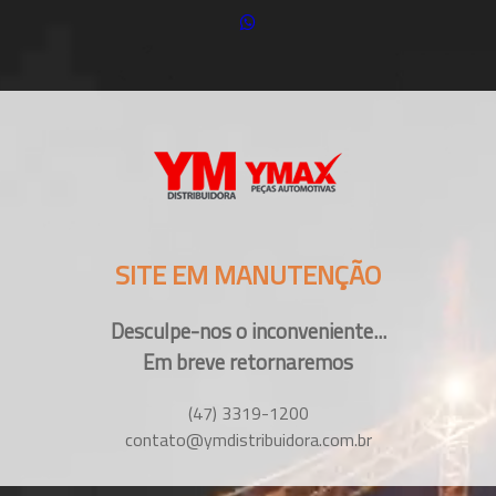
SITE EM MANUTENÇÃO
Desculpe-nos o inconveniente...
Em breve retornaremos
(47) 3319-1200
contato@ymdistribuidora.com.br