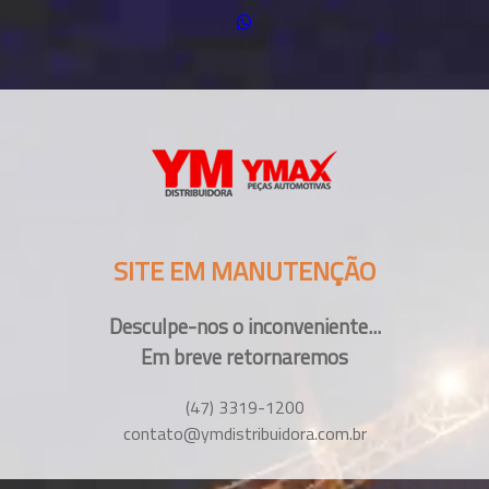
SITE EM MANUTENÇÃO
Desculpe-nos o inconveniente...
Em breve retornaremos
(47) 3319-1200
contato@ymdistribuidora.com.br