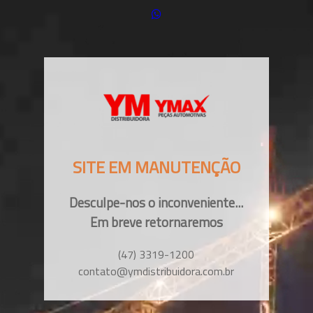
SITE EM MANUTENÇÃO
Desculpe-nos o inconveniente...
Em breve retornaremos
(47) 3319-1200
contato@ymdistribuidora.com.br