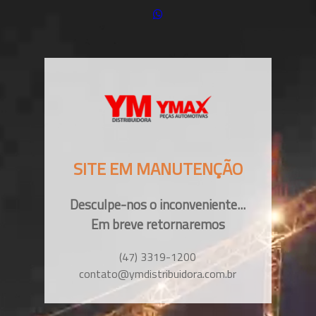
SITE EM MANUTENÇÃO
Desculpe-nos o inconveniente...
Em breve retornaremos
(47) 3319-1200
contato@ymdistribuidora.com.br