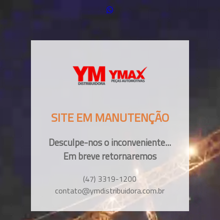
SITE EM MANUTENÇÃO
Desculpe-nos o inconveniente...
Em breve retornaremos
(47) 3319-1200
contato@ymdistribuidora.com.br