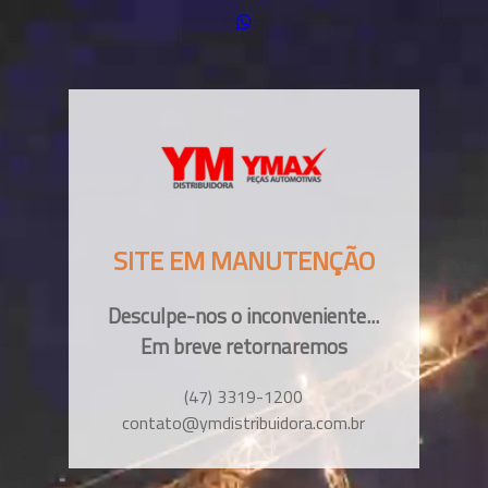
SITE EM MANUTENÇÃO
Desculpe-nos o inconveniente...
Em breve retornaremos
(47) 3319-1200
contato@ymdistribuidora.com.br