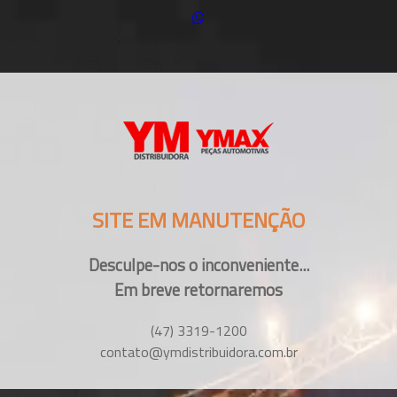
SITE EM MANUTENÇÃO
Desculpe-nos o inconveniente...
Em breve retornaremos
(47) 3319-1200
contato@ymdistribuidora.com.br