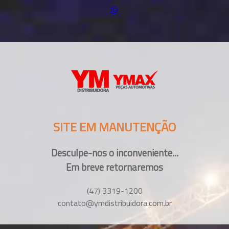
SITE EM MANUTENÇÃO
Desculpe-nos o inconveniente...
Em breve retornaremos
(47) 3319-1200
contato@ymdistribuidora.com.br