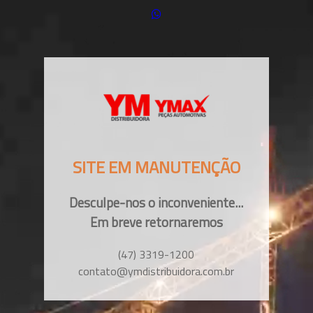
SITE EM MANUTENÇÃO
Desculpe-nos o inconveniente...
Em breve retornaremos
(47) 3319-1200
contato@ymdistribuidora.com.br