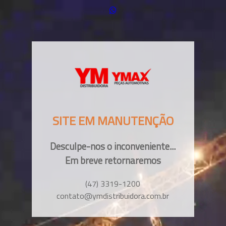
SITE EM MANUTENÇÃO
Desculpe-nos o inconveniente...
Em breve retornaremos
(47) 3319-1200
contato@ymdistribuidora.com.br