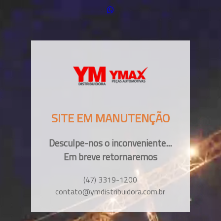
SITE EM MANUTENÇÃO
Desculpe-nos o inconveniente...
Em breve retornaremos
(47) 3319-1200
contato@ymdistribuidora.com.br