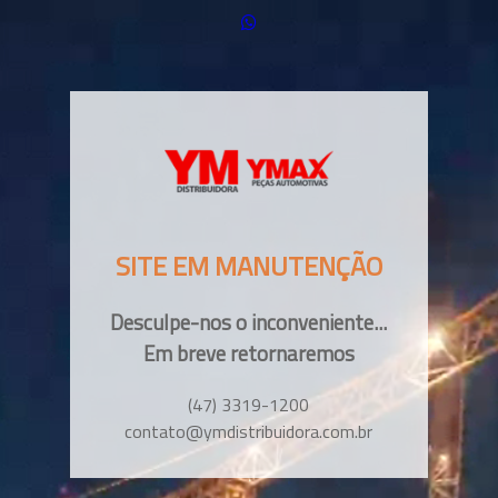
SITE EM MANUTENÇÃO
Desculpe-nos o inconveniente...
Em breve retornaremos
(47) 3319-1200
contato@ymdistribuidora.com.br