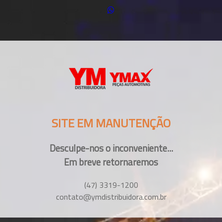
SITE EM MANUTENÇÃO
Desculpe-nos o inconveniente...
Em breve retornaremos
(47) 3319-1200
contato@ymdistribuidora.com.br