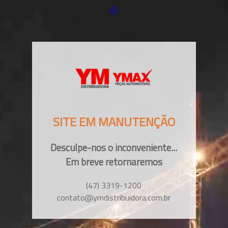
SITE EM MANUTENÇÃO
Desculpe-nos o inconveniente...
Em breve retornaremos
(47) 3319-1200
contato@ymdistribuidora.com.br