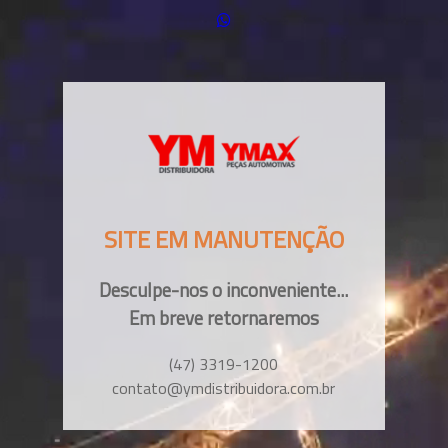
SITE EM MANUTENÇÃO
Desculpe-nos o inconveniente...
Em breve retornaremos
(47) 3319-1200
contato@ymdistribuidora.com.br