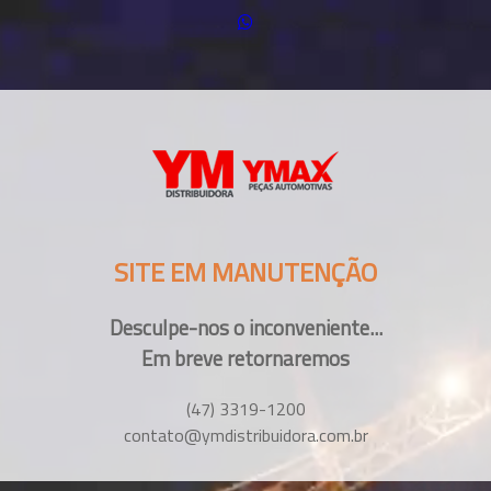
SITE EM MANUTENÇÃO
Desculpe-nos o inconveniente...
Em breve retornaremos
(47) 3319-1200
contato@ymdistribuidora.com.br