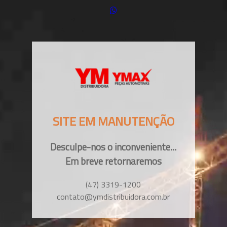
SITE EM MANUTENÇÃO
Desculpe-nos o inconveniente...
Em breve retornaremos
(47) 3319-1200
contato@ymdistribuidora.com.br