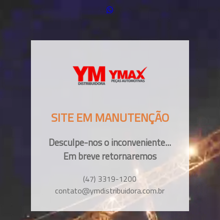
SITE EM MANUTENÇÃO
Desculpe-nos o inconveniente...
Em breve retornaremos
(47) 3319-1200
contato@ymdistribuidora.com.br