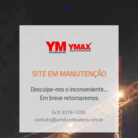
SITE EM MANUTENÇÃO
Desculpe-nos o inconveniente...
Em breve retornaremos
(47) 3319-1200
contato@ymdistribuidora.com.br