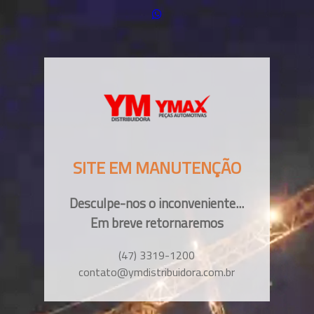
SITE EM MANUTENÇÃO
Desculpe-nos o inconveniente...
Em breve retornaremos
(47) 3319-1200
contato@ymdistribuidora.com.br