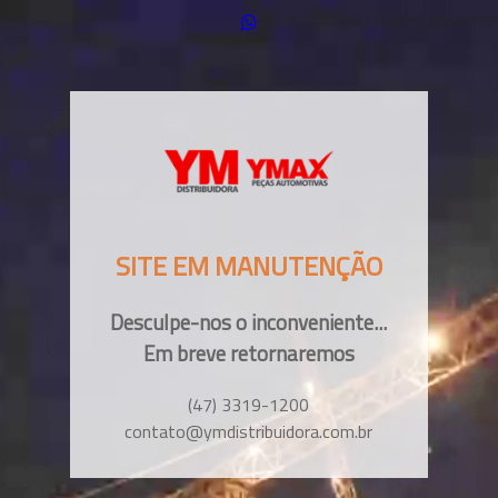
SITE EM MANUTENÇÃO
Desculpe-nos o inconveniente...
Em breve retornaremos
(47) 3319-1200
contato@ymdistribuidora.com.br