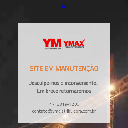
SITE EM MANUTENÇÃO
Desculpe-nos o inconveniente...
Em breve retornaremos
(47) 3319-1200
contato@ymdistribuidora.com.br