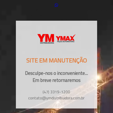
SITE EM MANUTENÇÃO
Desculpe-nos o inconveniente...
Em breve retornaremos
(47) 3319-1200
contato@ymdistribuidora.com.br